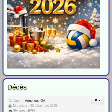
Décès
Catégorie :
Annonces OA
Mis à jour : 23 décembre 2025
Affichages : 29760