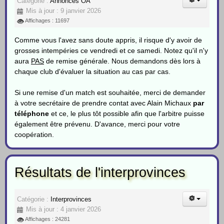
Catégorie :
Annonces OA
Mis à jour : 9 janvier 2026
Affichages : 11697
Comme vous l'avez sans doute appris, il risque d'y avoir de
grosses intempéries ce vendredi et ce samedi. Notez qu'il n'y
aura
PAS
de remise générale. Nous demandons dès lors à
chaque club d'évaluer la situation au cas par cas.
Si une remise d'un match est souhaitée, merci de demander
à votre secrétaire de prendre contat avec Alain Michaux
par
téléphone
et ce, le plus tôt possible afin que l'arbitre puisse
également être prévenu. D'avance, merci pour votre
coopération.
Résultats de l'interprovinces
Catégorie :
Interprovinces
Mis à jour : 4 janvier 2026
Affichages : 24281