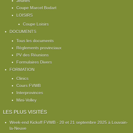
Jeunes
Coupe Marcel Bodart
LOISIRS
Coupe Loisirs
DOCUMENTS
Tous les documents
Règlements provinciaux
PV des Réunions
Formulaires Divers
FORMATION
Clinics
Cours FVWB
Interprovinces
Mini-Volley
LES PLUS VISITÉS
Week-end Kickoff FVWB - 20 et 21 septembre 2025 à Louvain-
la-Neuve