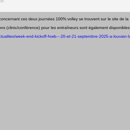
025
concernant ces deux journées 100% volley se trouvent sur le site de la
ns (clinic/conférence) pour les entraîneurs sont également disponibles
actualites/week-end-kickoff-fvwb---20-et-21-septembre-2025-a-louvain-