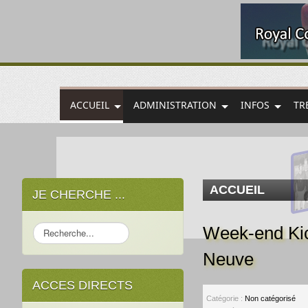
ACCUEIL
ADMINISTRATION
INFOS
TR
ACCUEIL
JE CHERCHE ...
Week-end Kic
Rechercher
Neuve
ACCES DIRECTS
Catégorie :
Non catégorisé