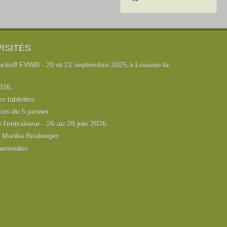
VISITÉS
ckoff FVWB - 20 et 21 septembre 2025 à Louvain-la-
026
es tablettes
ces du 5 janvier
l'entraîneur - 26 au 28 juin 2026
e Marika Boulanger
 amendes