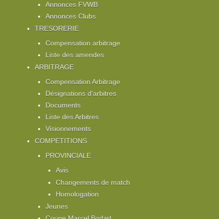
Annonces FVWB
Annonces Clubs
TRESORERIE
Compensation arbitrage
Liste des amendes
ARBITRAGE
Compensation Arbitrage
Désignations d'arbitres
Documents
Liste des Arbitres
Visionnements
COMPETITIONS
PROVINCIALE
Avis
Changements de match
Homologation
Jeunes
Coupe Marcel Bodart