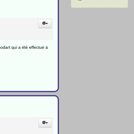
dart qui a été effectué à