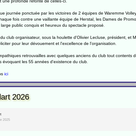
 une profonde refonte de celles-ci.
que journée ponctuée par les victoires de 2 équipes de Waremme Volley
haque fois contre une vaillante équipe de Herstal, les Dames de Promo
 large public conquis et heureux du spectacle proposé.
du club organisateur, sous la houlette d'Olivier Lecluse, président, et 
éliciter pour leur dévouement et l'excellence de l'organisation.
ympathiques retrouvailles avec quelques anciens du club tout contents
s évoquant les 55 années d'existence du club.
tos
ici
art 2026
t
re 2025