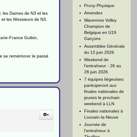
Proxy-Physique
Amendes
, les Dames de N3 et les
 et les Messieurs de N3.
Waremme Volley
Champion de
Belgique en U19
Marie-France Gutkin,
Garçons
Assemblée Générale
du 13 juin 2026
 de se remémorer le passé
Weekend de
l'entraîneur - 26 au
28 juin 2026
7 équipes liégeoises
participeront aux
finales nationales de
jeunes le prochain
weekend à LLN
Finales nationales à
Louvain-la-Neuve
Journée de
l'entraîneur à
Thuillies