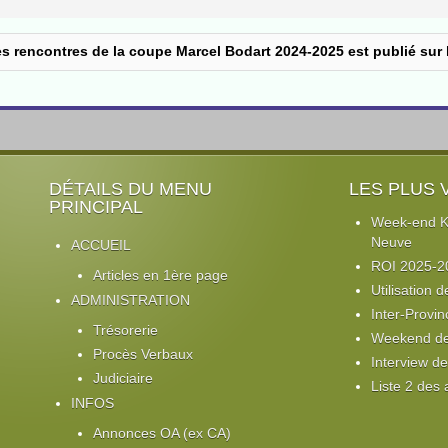
es rencontres de la coupe Marcel Bodart 2024-2025 est publié sur l
DÉTAILS DU MENU
LES PLUS 
PRINCIPAL
Week-end Ki
Neuve
ACCUEIL
ROI 2025-2
Articles en 1ère page
Utilisation d
ADMINISTRATION
Inter-Provin
Trésorerie
Weekend de 
Procès Verbaux
Interview d
Judiciaire
Liste 2 des
INFOS
Annonces OA (ex CA)