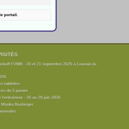
e portail.
VISITÉS
ckoff FVWB - 20 et 21 septembre 2025 à Louvain-la-
026
es tablettes
ces du 5 janvier
l'entraîneur - 26 au 28 juin 2026
e Marika Boulanger
 amendes