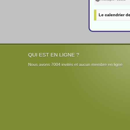
Le calendrier d
QUI EST EN LIGNE ?
Nous avons 7004 invités et aucun membre en ligne