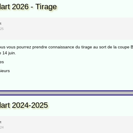
rt 2026 - Tirage
t
025
ous vous pourrez prendre connaissance du tirage au sort de la coupe Bo
e 14 juin.
es
ieurs
art 2024-2025
t
024