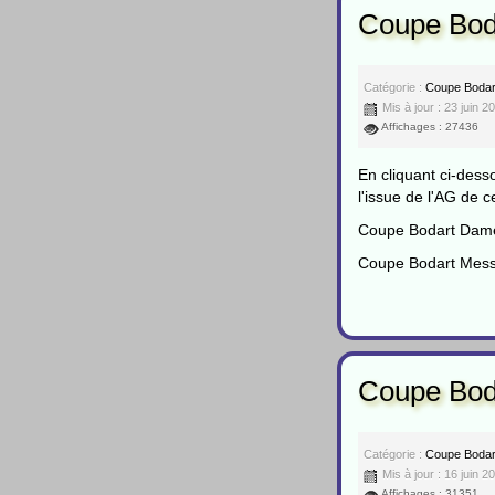
Coupe Boda
Catégorie :
Coupe Bodar
Mis à jour : 23 juin 2
Affichages : 27436
En cliquant ci-dess
l'issue de l'AG de c
Coupe Bodart Dam
Coupe Bodart Mess
Coupe Bod
Catégorie :
Coupe Bodar
Mis à jour : 16 juin 2
Affichages : 31351