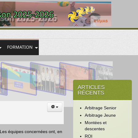
FORMATION
ARTICLES
RÉCENTS
Arbitrage Senior
Arbitrage Jeune
Montées et
descentes
. Les équipes concernées ont, en
ROI