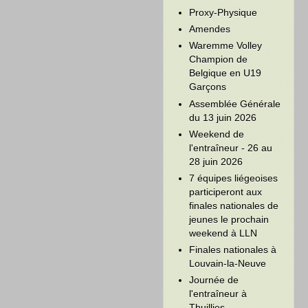
Proxy-Physique
Amendes
Waremme Volley
Champion de
Belgique en U19
Garçons
Assemblée Générale
du 13 juin 2026
Weekend de
l'entraîneur - 26 au
28 juin 2026
7 équipes liégeoises
participeront aux
finales nationales de
jeunes le prochain
weekend à LLN
Finales nationales à
Louvain-la-Neuve
Journée de
l'entraîneur à
Thuillies