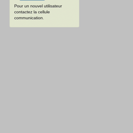
Pour un nouvel utilisateur
contactez la cellule
communication.