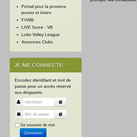
Portail pour la province,
jeunes et loisirs
FVWB
LIVE Score - VB
Lotto Volley League
Annonces Clubs
JE ME CONNECTE
Encodez identifiant et mot de
passe pour un accès réservé
aux dirigeants.
Identifiant
Mot de passe
Se souvenir de moi
Connexion