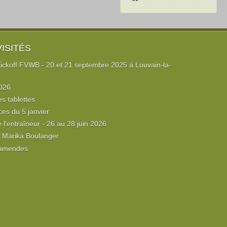
VISITÉS
ckoff FVWB - 20 et 21 septembre 2025 à Louvain-la-
026
es tablettes
ces du 5 janvier
l'entraîneur - 26 au 28 juin 2026
e Marika Boulanger
 amendes