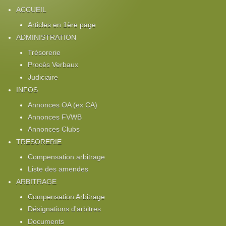
ACCUEIL
Articles en 1ère page
ADMINISTRATION
Trésorerie
Procès Verbaux
Judiciaire
INFOS
Annonces OA (ex CA)
Annonces FVWB
Annonces Clubs
TRESORERIE
Compensation arbitrage
Liste des amendes
ARBITRAGE
Compensation Arbitrage
Désignations d'arbitres
Documents