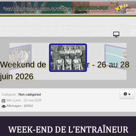
≡
Weekend de l'entraîneur - 26 au 28
juin 2026
Catégorie :
Non catégorisé
Mis à jour : 22 mai 2026
Affichages : 92502