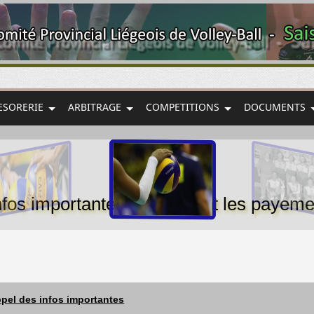
ESORERIE
ARBITRAGE
COMPETITIONS
DOCUMENTS
nfos importantes concernant les payem
pel des infos importantes