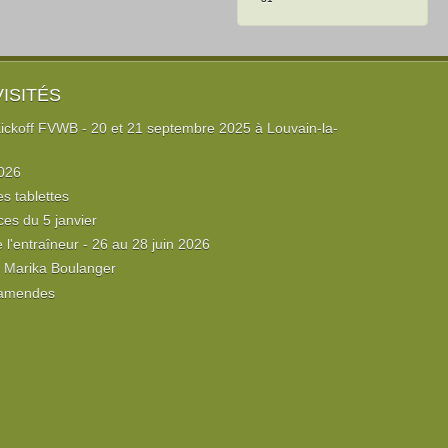
VISITÉS
ckoff FVWB - 20 et 21 septembre 2025 à Louvain-la-
026
es tablettes
ces du 5 janvier
l'entraîneur - 26 au 28 juin 2026
e Marika Boulanger
 amendes