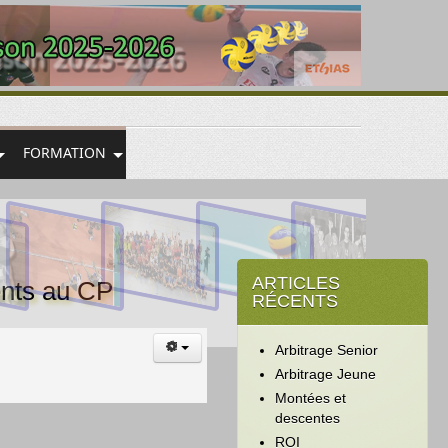
FORMATION
ARTICLES
ents au CP
RÉCENTS
Arbitrage Senior
Arbitrage Jeune
Montées et
descentes
ROI