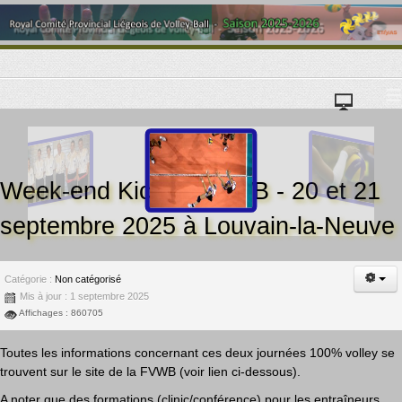
≡
Week-end Kickoff FVWB - 20 et 21
septembre 2025 à Louvain-la-Neuve
Catégorie :
Non catégorisé
Mis à jour : 1 septembre 2025
Affichages : 860705
Toutes les informations concernant ces deux journées 100% volley se
trouvent sur le site de la FVWB (voir lien ci-dessous).
A noter que des formations (clinic/conférence) pour les entraîneurs