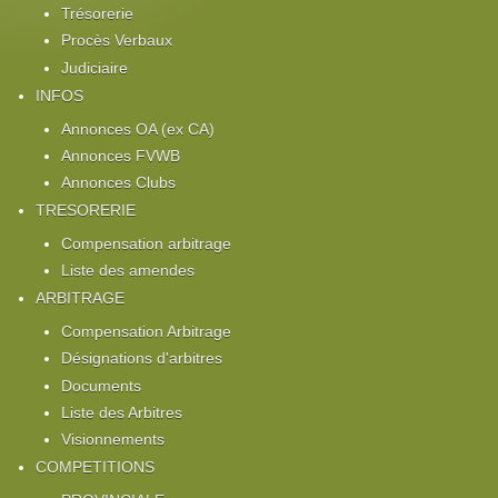
Trésorerie
Procès Verbaux
Judiciaire
INFOS
Annonces OA (ex CA)
Annonces FVWB
Annonces Clubs
TRESORERIE
Compensation arbitrage
Liste des amendes
ARBITRAGE
Compensation Arbitrage
Désignations d'arbitres
Documents
Liste des Arbitres
Visionnements
COMPETITIONS