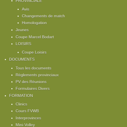
PROVINCIALE
Avis
Changements de match
Homologation
Jeunes
Coupe Marcel Bodart
LOISIRS
Coupe Loisirs
DOCUMENTS
Tous les documents
Règlements provinciaux
PV des Réunions
Formulaires Divers
FORMATION
Clinics
Cours FVWB
Interprovinces
Mini-Volley