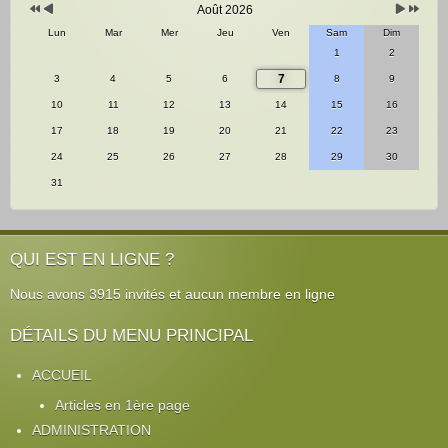
Août 2026
Lun
Mar
Mer
Jeu
Ven
Sam
Dim
1
2
7
3
4
5
6
8
9
10
11
12
13
14
15
16
17
18
19
20
21
22
23
24
25
26
27
28
29
30
31
QUI EST EN LIGNE ?
Nous avons 3915 invités et aucun membre en ligne
DÉTAILS DU MENU PRINCIPAL
ACCUEIL
Articles en 1ère page
ADMINISTRATION